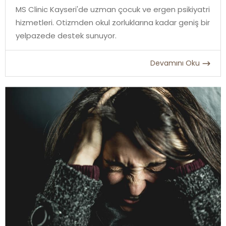
MS Clinic Kayseri'de uzman çocuk ve ergen psikiyatri
hizmetleri. Otizmden okul zorluklarına kadar geniş bir
yelpazede destek sunuyor.
Devamını Oku