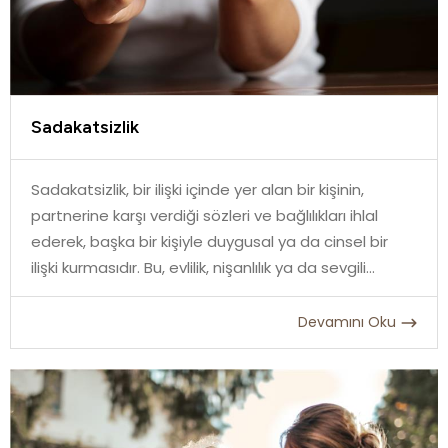
Sadakatsizlik
Sadakatsizlik, bir ilişki içinde yer alan bir kişinin,
partnerine karşı verdiği sözleri ve bağlılıkları ihlal
ederek, başka bir kişiyle duygusal ya da cinsel bir
ilişki kurmasıdır. Bu, evlilik, nişanlılık ya da sevgili
ilişkilerinde olabilir. Sadakatsizlik, bir ilişkideki güveni
ve bağlılığı derinden sarsar ve çiftler arasında ciddi
Devamını Oku
problemlere yol açabilir.