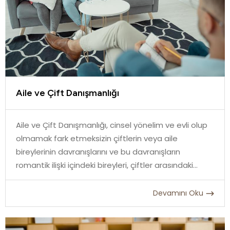
Aile ve Çift Danışmanlığı
Aile ve Çift Danışmanlığı, cinsel yönelim ve evli olup
olmamak fark etmeksizin çiftlerin veya aile
bireylerinin davranışlarını ve bu davranışların
romantik ilişki içindeki bireyleri, çiftler arasındaki
ilişkiyi, ailedeki bireyleri, aile içi ilişkileri ve tüm aile
birimini etkileyişini inceleyen ve bu etkilerin sebep
Devamını Oku
olduğu sorunları çözmeyi hedefleyen bir psikoterapi
türüdür.