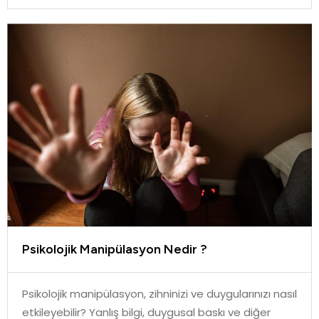
Psikolojik Manipülasyon Nedir ?
Psikolojik manipülasyon, zihninizi ve duygularınızı nasıl
etkileyebilir? Yanlış bilgi, duygusal baskı ve diğer