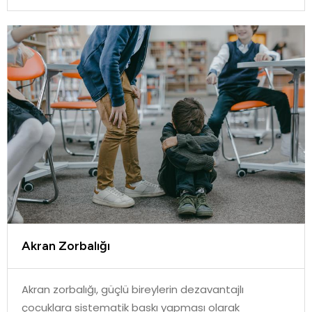
Akran Zorbalığı
Akran zorbalığı, güçlü bireylerin dezavantajlı
çocuklara sistematik baskı yapması olarak