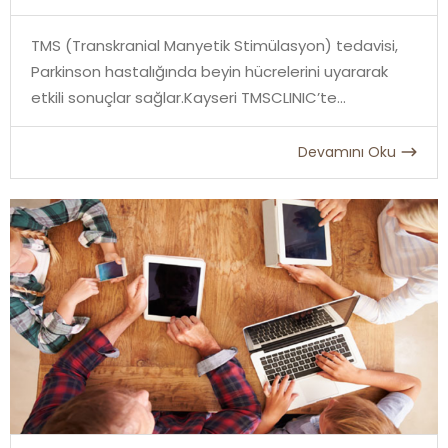
TMS (Transkranial Manyetik Stimülasyon) tedavisi,
Parkinson hastalığında beyin hücrelerini uyararak
etkili sonuçlar sağlar.Kayseri TMSCLINIC’te...
Devamını Oku