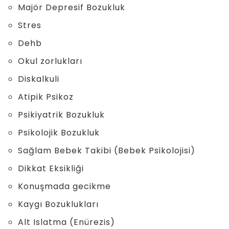
Majör Depresif Bozukluk
Stres
Dehb
Okul zorlukları
Diskalkuli
Atipik Psikoz
Psikiyatrik Bozukluk
Psikolojik Bozukluk
Sağlam Bebek Takibi (Bebek Psikolojisi)
Dikkat Eksikliği
Konuşmada gecikme
Kaygı Bozuklukları
Alt Islatma (Enürezis)