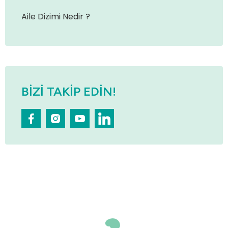
Aile Dizimi Nedir ?
BIZI TAKIP EDIN!