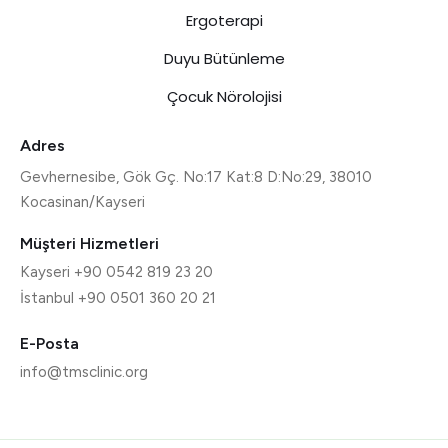
Ergoterapi
Duyu Bütünleme
Çocuk Nörolojisi
Adres
Gevhernesibe, Gök Gç. No:17 Kat:8 D:No:29, 38010
Kocasinan/Kayseri
Müşteri Hizmetleri
Kayseri +90 0542 819 23 20
İstanbul +90 0501 360 20 21
E-Posta
info@tmsclinic.org