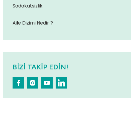
Sadakatsizlik
Aile Dizimi Nedir ?
BIZI TAKIP EDIN!