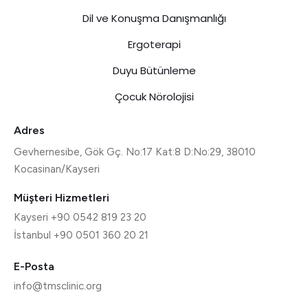
Dil ve Konuşma Danışmanlığı
Ergoterapi
Duyu Bütünleme
Çocuk Nörolojisi
Adres
Gevhernesibe, Gök Gç. No:17 Kat:8 D:No:29, 38010
Kocasinan/Kayseri
Müşteri Hizmetleri
Kayseri +90 0542 819 23 20
İstanbul +90 0501 360 20 21
E-Posta
info@tmsclinic.org