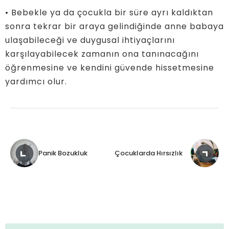
• Bebekle ya da çocukla bir süre ayrı kaldıktan
sonra tekrar bir araya gelindiğinde anne babaya
ulaşabileceği ve duygusal ihtiyaçlarını
karşılayabilecek zamanın ona tanınacağını
öğrenmesine ve kendini güvende hissetmesine
yardımcı olur.
Panik Bozukluk
Çocuklarda Hırsızlık