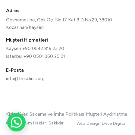
Adres
Gevhernesibe, Gök Gç. No:17 Kat:8 D:No:29, 38010
Kocasinan/Kayseri
Müşteri Hizmetleri
Kayseri +90 0542 819 23 20
İstanbul +90 0501 360 20 21
E-Posta
info@tmsclinic.org
Kişisel Veri Saklama ve İmha Politikası
Müşteri Aydınlatma Me
© 2026 Tüm Hakları Saklıdır
Web Design
Deve Digital