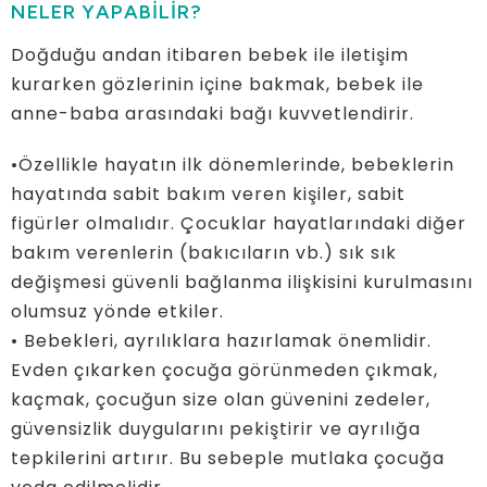
NELER YAPABİLİR?
Doğduğu andan itibaren bebek ile iletişim
kurarken gözlerinin içine bakmak, bebek ile
anne-baba arasındaki bağı kuvvetlendirir.
•Özellikle hayatın ilk dönemlerinde, bebeklerin
hayatında sabit bakım veren kişiler, sabit
figürler olmalıdır. Çocuklar hayatlarındaki diğer
bakım verenlerin (bakıcıların vb.) sık sık
değişmesi güvenli bağlanma ilişkisini kurulmasını
olumsuz yönde etkiler.
• Bebekleri, ayrılıklara hazırlamak önemlidir.
Evden çıkarken çocuğa görünmeden çıkmak,
kaçmak, çocuğun size olan güvenini zedeler,
güvensizlik duygularını pekiştirir ve ayrılığa
tepkilerini artırır. Bu sebeple mutlaka çocuğa