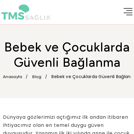
Bebek ve Çocuklarda
Güvenli Bağlanma
Bebek ve Çocuklarda Güvenli Bağlan
Anasayfa
Blog
Dünyaya gözlerimizi açtığımız ilk andan itibaren
ihtiyacımız olan en temel duygu güven
duygusudur. Yaşamın ilk iki yılında anne ile çocuk