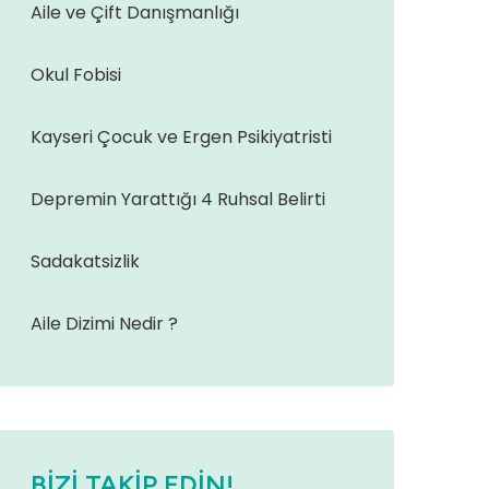
Aile ve Çift Danışmanlığı
Okul Fobisi
Kayseri Çocuk ve Ergen Psikiyatristi
Depremin Yarattığı 4 Ruhsal Belirti
Sadakatsizlik
Aile Dizimi Nedir ?
BIZI TAKIP EDIN!