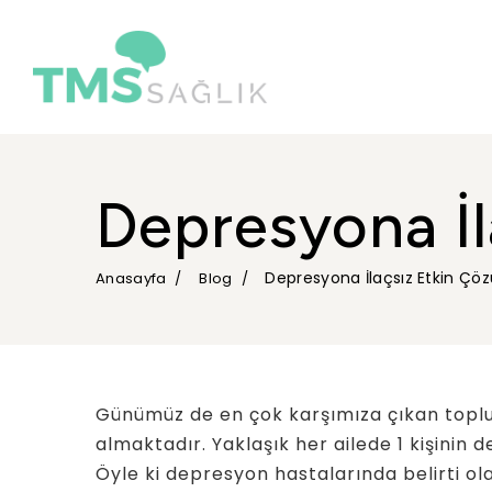
Depresyona İ
Depresyona İlaçsız Etkin Çö
Anasayfa
Blog
Günümüz de en çok karşımıza çıkan topl
almaktadır. Yaklaşık her ailede 1 kişinin
Öyle ki depresyon hastalarında belirti ol