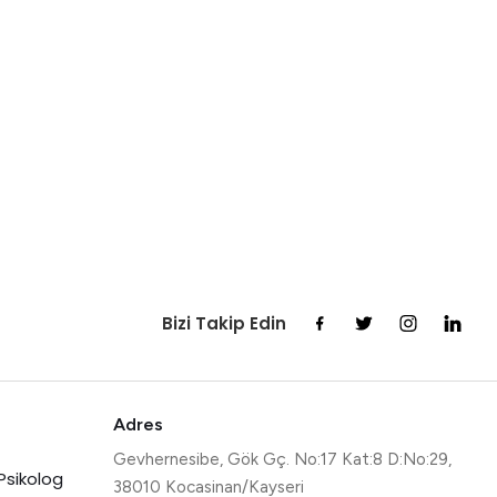
Bizi Takip Edin
Adres
Gevhernesibe, Gök Gç. No:17 Kat:8 D:No:29,
Psikolog
38010 Kocasinan/Kayseri