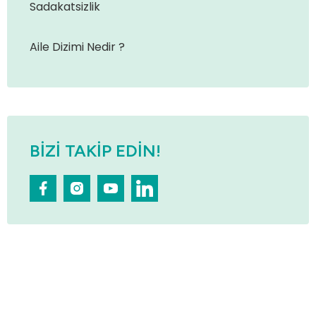
Sadakatsizlik
Aile Dizimi Nedir ?
BIZI TAKIP EDIN!