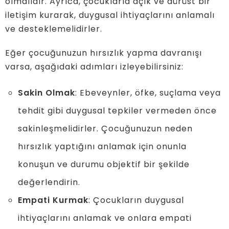
olmalıdır. Ayrıca, çocuklarla açık ve dürüst bir
iletişim kurarak, duygusal ihtiyaçlarını anlamalı
ve desteklemelidirler.
Eğer çocuğunuzun hırsızlık yapma davranışı
varsa, aşağıdaki adımları izleyebilirsiniz:
Sakin Olmak
: Ebeveynler, öfke, suçlama veya
tehdit gibi duygusal tepkiler vermeden önce
sakinleşmelidirler. Çocuğunuzun neden
hırsızlık yaptığını anlamak için onunla
konuşun ve durumu objektif bir şekilde
değerlendirin.
Empati Kurmak
: Çocukların duygusal
ihtiyaçlarını anlamak ve onlara empati