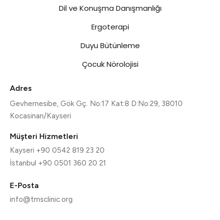
Dil ve Konuşma Danışmanlığı
Ergoterapi
Duyu Bütünleme
Çocuk Nörolojisi
Adres
Gevhernesibe, Gök Gç. No:17 Kat:8 D:No:29, 38010
Kocasinan/Kayseri
Müşteri Hizmetleri
Kayseri +90 0542 819 23 20
İstanbul +90 0501 360 20 21
E-Posta
info@tmsclinic.org