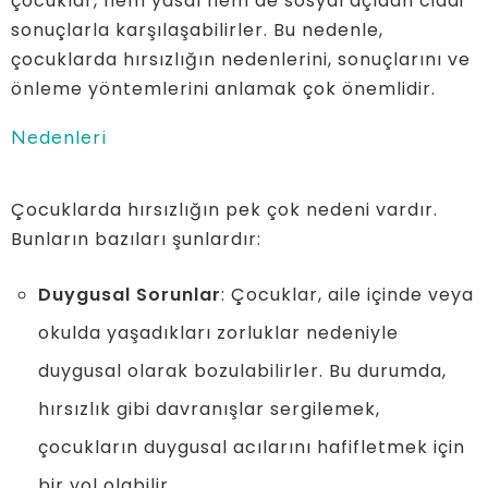
çocuklar, hem yasal hem de sosyal açıdan ciddi
sonuçlarla karşılaşabilirler. Bu nedenle,
çocuklarda hırsızlığın nedenlerini, sonuçlarını ve
önleme yöntemlerini anlamak çok önemlidir.
Nedenleri
Çocuklarda hırsızlığın pek çok nedeni vardır.
Bunların bazıları şunlardır:
Duygusal Sorunlar
: Çocuklar, aile içinde veya
okulda yaşadıkları zorluklar nedeniyle
duygusal olarak bozulabilirler. Bu durumda,
hırsızlık gibi davranışlar sergilemek,
çocukların duygusal acılarını hafifletmek için
bir yol olabilir.