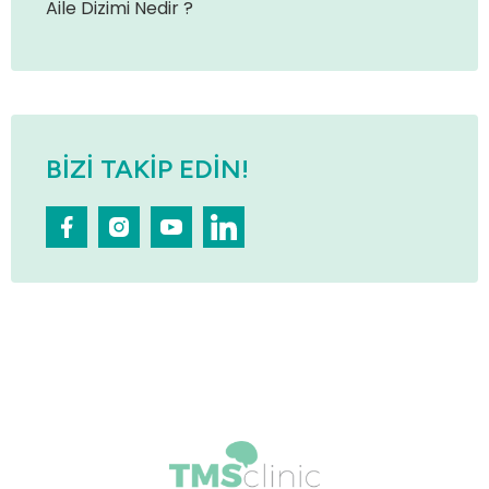
Aile Dizimi Nedir ?
BIZI TAKIP EDIN!