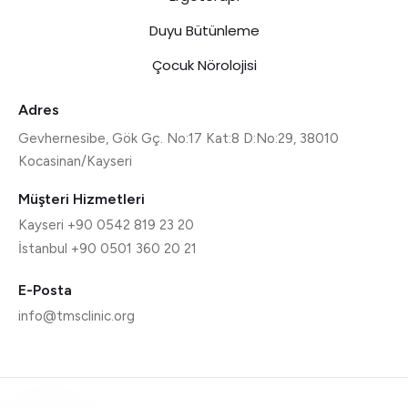
Duyu Bütünleme
Çocuk Nörolojisi
Adres
Gevhernesibe, Gök Gç. No:17 Kat:8 D:No:29, 38010
Kocasinan/Kayseri
Müşteri Hizmetleri
Kayseri +90 0542 819 23 20
İstanbul +90 0501 360 20 21
E-Posta
info@tmsclinic.org