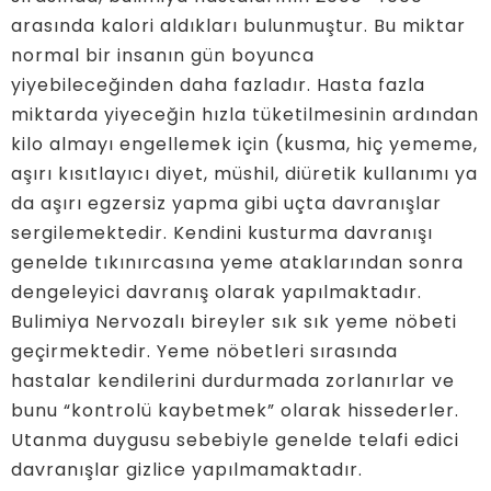
arasında kalori aldıkları bulunmuştur. Bu miktar
normal bir insanın gün boyunca
yiyebileceğinden daha fazladır. Hasta fazla
miktarda yiyeceğin hızla tüketilmesinin ardından
kilo almayı engellemek için (kusma, hiç yememe,
aşırı kısıtlayıcı diyet, müshil, diüretik kullanımı ya
da aşırı egzersiz yapma gibi uçta davranışlar
sergilemektedir. Kendini kusturma davranışı
genelde tıkınırcasına yeme ataklarından sonra
dengeleyici davranış olarak yapılmaktadır.
Bulimiya Nervozalı bireyler sık sık yeme nöbeti
geçirmektedir. Yeme nöbetleri sırasında
hastalar kendilerini durdurmada zorlanırlar ve
bunu “kontrolü kaybetmek” olarak hissederler.
Utanma duygusu sebebiyle genelde telafi edici
davranışlar gizlice yapılmamaktadır.