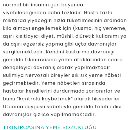
normal bir insanın gün boyunca
yiyebileceğinden daha fazladır. Hasta fazla
miktarda yiyeceğin hızla tüketilmesinin ardından
kilo almayı engellemek için (kusma, hiç yememe,
aşırı kısıtlayıcı diyet, müshil, diüretik kullanımı ya
da aşırı egzersiz yapma gibi uçta davranışlar
sergilemektedir. Kendini kusturma davranışı
genelde tıkınırcasına yeme ataklarından sonra
dengeleyici davranış olarak yapılmaktadır.
Bulimiya Nervozalı bireyler sık sık yeme nöbeti
geçirmektedir. Yeme nöbetleri sırasında
hastalar kendilerini durdurmada zorlanırlar ve
bunu “kontrolü kaybetmek” olarak hissederler.
Utanma duygusu sebebiyle genelde telafi edici
davranışlar gizlice yapılmamaktadır.
TIKINIRCASINA YEME BOZUKLUĞU