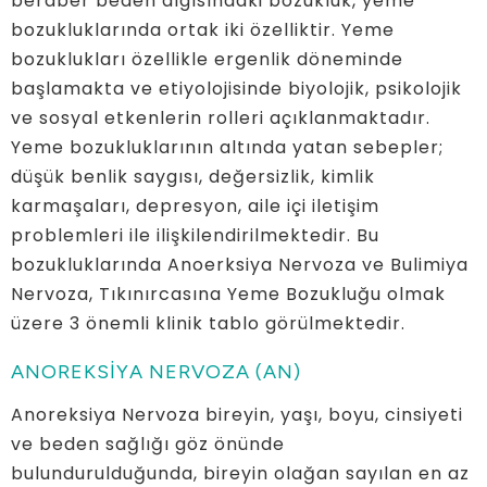
beraber beden algısındaki bozukluk, yeme
bozukluklarında ortak iki özelliktir. Yeme
bozuklukları özellikle ergenlik döneminde
başlamakta ve etiyolojisinde biyolojik, psikolojik
ve sosyal etkenlerin rolleri açıklanmaktadır.
Yeme bozukluklarının altında yatan sebepler;
düşük benlik saygısı, değersizlik, kimlik
karmaşaları, depresyon, aile içi iletişim
problemleri ile ilişkilendirilmektedir. Bu
bozukluklarında Anoerksiya Nervoza ve Bulimiya
Nervoza, Tıkınırcasına Yeme Bozukluğu olmak
üzere 3 önemli klinik tablo görülmektedir.
ANOREKSİYA NERVOZA (AN)
Anoreksiya Nervoza bireyin, yaşı, boyu, cinsiyeti
ve beden sağlığı göz önünde
bulundurulduğunda, bireyin olağan sayılan en az