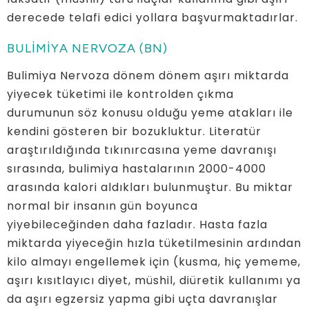
derecede telafi edici yollara başvurmaktadırlar.
BULİMİYA NERVOZA (BN)
Bulimiya Nervoza dönem dönem aşırı miktarda
yiyecek tüketimi ile kontrolden çıkma
durumunun söz konusu olduğu yeme atakları ile
kendini gösteren bir bozukluktur. Literatür
araştırıldığında tıkınırcasına yeme davranışı
sırasında, bulimiya hastalarının 2000-4000
arasında kalori aldıkları bulunmuştur. Bu miktar
normal bir insanın gün boyunca
yiyebileceğinden daha fazladır. Hasta fazla
miktarda yiyeceğin hızla tüketilmesinin ardından
kilo almayı engellemek için (kusma, hiç yememe,
aşırı kısıtlayıcı diyet, müshil, diüretik kullanımı ya
da aşırı egzersiz yapma gibi uçta davranışlar