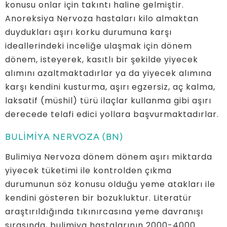
konusu onlar için takıntı haline gelmiştir.
Anoreksiya Nervoza hastaları kilo almaktan
duydukları aşırı korku durumuna karşı
ideallerindeki inceliğe ulaşmak için dönem
dönem, isteyerek, kasıtlı bir şekilde yiyecek
alımını azaltmaktadırlar ya da yiyecek alımına
karşı kendini kusturma, aşırı egzersiz, aç kalma,
laksatif (müshil) türü ilaçlar kullanma gibi aşırı
derecede telafi edici yollara başvurmaktadırlar.
BULİMİYA NERVOZA (BN)
Bulimiya Nervoza dönem dönem aşırı miktarda
yiyecek tüketimi ile kontrolden çıkma
durumunun söz konusu olduğu yeme atakları ile
kendini gösteren bir bozukluktur. Literatür
araştırıldığında tıkınırcasına yeme davranışı
sırasında, bulimiya hastalarının 2000-4000