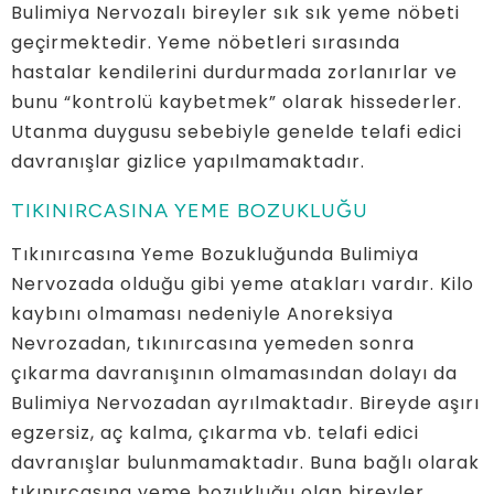
Bulimiya Nervozalı bireyler sık sık yeme nöbeti
geçirmektedir. Yeme nöbetleri sırasında
hastalar kendilerini durdurmada zorlanırlar ve
bunu “kontrolü kaybetmek” olarak hissederler.
Utanma duygusu sebebiyle genelde telafi edici
davranışlar gizlice yapılmamaktadır.
TIKINIRCASINA YEME BOZUKLUĞU
Tıkınırcasına Yeme Bozukluğunda Bulimiya
Nervozada olduğu gibi yeme atakları vardır. Kilo
kaybını olmaması nedeniyle Anoreksiya
Nevrozadan, tıkınırcasına yemeden sonra
çıkarma davranışının olmamasından dolayı da
Bulimiya Nervozadan ayrılmaktadır. Bireyde aşırı
egzersiz, aç kalma, çıkarma vb. telafi edici
davranışlar bulunmamaktadır. Buna bağlı olarak
tıkınırcasına yeme bozukluğu olan bireyler