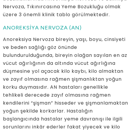
Nervoza, Tıkınırcasına Yeme Bozukluğu olmak
üzere 3 önemli klinik tablo görülmektedir.
ANOREKSİYA NERVOZA (AN)
Anoreksiya Nervoza bireyin, yaşı, boyu, cinsiyeti
ve beden sağlığı göz önünde
bulundurulduğunda, bireyin olağan sayılan en az
vücut ağırlığının da altında vücut ağırlığına
düşmesine yol açacak kilo kaybı, kilo almaktan
ve zayıf olmasına rağmen şişmanlıktan yoğun
korku duymasıdır. AN hastaları genellikle
tehlikeli derecede zayıf olmasına rağmen
kendilerini “şişman” hisseder ve şişmanlamaktan
yoğun şekilde korkarlar. Hastalığın
başlangıcında hastalar yeme davranışı ile ilgili
sorunlarını inkâr ederler fakat yiyecek ve kilo