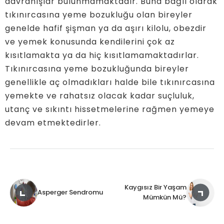
davranışlar bulunmamaktadır. Buna bağlı olarak
tıkınırcasına yeme bozukluğu olan bireyler
genelde hafif şişman ya da aşırı kilolu, obezdir
ve yemek konusunda kendilerini çok az
kısıtlamakta ya da hiç kısıtlamamaktadırlar.
Tıkınırcasına yeme bozukluğunda bireyler
genellikle aç olmadıkları halde bile tıkınırcasına
yemekte ve rahatsız olacak kadar suçluluk,
utanç ve sıkıntı hissetmelerine rağmen yemeye
devam etmektedirler.
Kaygısız Bir Yaşam
Asperger Sendromu
Mümkün Mü?