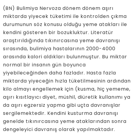
(BN) Bulimiya Nervoza dönem dönem aşırı
miktarda yiyecek tüketimi ile kontrolden çıkma
durumunun söz konusu olduğu yeme atakları ile
kendini gösteren bir bozukluktur. Literatür
araştırıldığında tıkınırcasına yeme davranışı
sırasında, bulimiya hastalarının 2000-4000
arasında kalori aldıkları bulunmuştur. Bu miktar
normal bir insanın gün boyunca
yiyebileceğinden daha fazladır. Hasta fazla
miktarda yiyeceğin hızla tüketilmesinin ardından
kilo almayı engellemek için (kusma, hiç yememe,
aşırı kısıtlayıcı diyet, müshil, diüretik kullanımı ya
da aşırı egzersiz yapma gibi uçta davranışlar
sergilemektedir. Kendini kusturma davranışı
genelde tıkınırcasına yeme ataklarından sonra
dengeleyici davranış olarak yapılmaktadır.