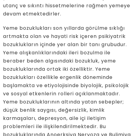
utanç ve sıkıntı hissetmelerine rağmen yemeye
devam etmektedirler.
Yeme bozuklukları son yıllarda görülme sıklığı
artmakta olan ve hayati risk içeren psikiyatrik
bozuklukların içinde yer alan bir tanı grubudur.
Yeme alışkanlıklarındaki ileri bozulma ile
beraber beden algısındaki bozukluk, yeme
bozukluklarında ortak iki özelliktir. Yeme
bozuklukları özellikle ergenlik döneminde
başlamakta ve etiyolojisinde biyolojik, psikolojik
ve sosyal etkenlerin rolleri açıklanmaktadır.
Yeme bozukluklarının altında yatan sebepler;
düşük benlik saygısı, değersizlik, kimlik
karmaşaları, depresyon, aile içi iletişim
problemleri ile ilişkilendirilmektedir. Bu
bozukluklarında Anoerksiya Nervoza ve Bulimiya