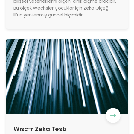
bilişsel yeteneklerini ölçen, klinik ölçme aracıdır.
Bu ölçek Wechsler Çocuklar için Zeka Ölçeği-
III’ün yenilenmiş güncel biçimidir.
Wisc-r Zeka Testi