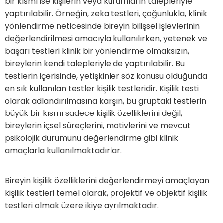
bir kısmı ise kişilerin veya kurumların talepleriyle
yaptırılabilir. Örneğin, zeka testleri, çoğunlukla, klinik
yönlendirme neticesinde bireyin bilişsel işlevlerinin
değerlendirilmesi amacıyla kullanılırken, yetenek ve
başarı testleri klinik bir yönlendirme olmaksızın,
bireylerin kendi talepleriyle de yaptırılabilir. Bu
testlerin içerisinde, yetişkinler söz konusu olduğunda
en sık kullanılan testler kişilik testleridir. Kişilik testi
olarak adlandırılmasına karşın, bu gruptaki testlerin
büyük bir kısmı sadece kişilik özelliklerini değil,
bireylerin içsel süreçlerini, motivlerini ve mevcut
psikolojik durumunu değerlendirme gibi klinik
amaçlarla kullanılmaktadırlar.
Bireyin kişilik özelliklerini değerlendirmeyi amaçlayan
kişilik testleri temel olarak, projektif ve objektif kişilik
testleri olmak üzere ikiye ayrılmaktadır.