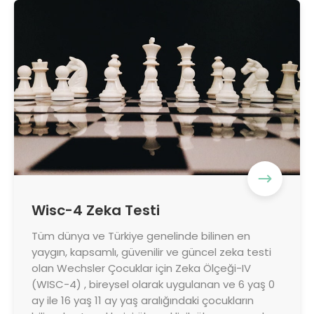
Wisc-4 Zeka Testi
Tüm dünya ve Türkiye genelinde bilinen en
yaygın, kapsamlı, güvenilir ve güncel zeka testi
olan Wechsler Çocuklar için Zeka Ölçeği-IV
(WISC-4) , bireysel olarak uygulanan ve 6 yaş 0
ay ile 16 yaş 11 ay yaş aralığındaki çocukların