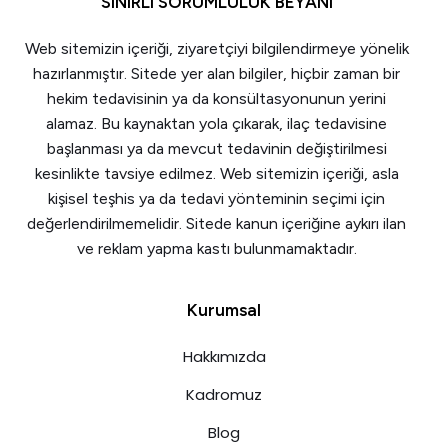
SINIRLI SORUMLULUK BEYANI
Web sitemizin içeriği, ziyaretçiyi bilgilendirmeye yönelik
hazırlanmıştır. Sitede yer alan bilgiler, hiçbir zaman bir
hekim tedavisinin ya da konsültasyonunun yerini
alamaz. Bu kaynaktan yola çıkarak, ilaç tedavisine
başlanması ya da mevcut tedavinin değiştirilmesi
kesinlikte tavsiye edilmez. Web sitemizin içeriği, asla
kişisel teşhis ya da tedavi yönteminin seçimi için
değerlendirilmemelidir. Sitede kanun içeriğine aykırı ilan
ve reklam yapma kastı bulunmamaktadır.
Kurumsal
Hakkımızda
Kadromuz
Blog