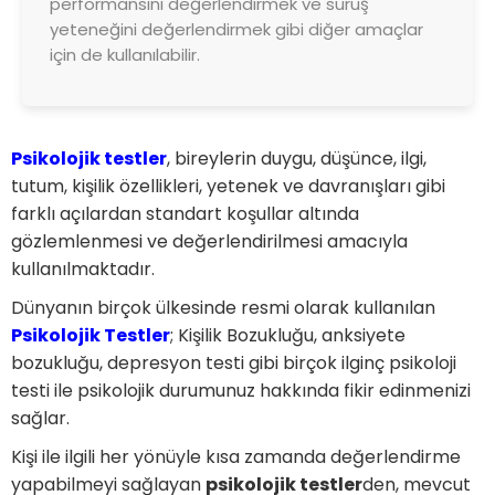
performansını değerlendirmek ve sürüş
yeteneğini değerlendirmek gibi diğer amaçlar
için de kullanılabilir.
Psikolojik testler
, bireylerin duygu, düşünce, ilgi,
tutum, kişilik özellikleri, yetenek ve davranışları gibi
farklı açılardan standart koşullar altında
gözlemlenmesi ve değerlendirilmesi amacıyla
kullanılmaktadır.
Dünyanın birçok ülkesinde resmi olarak kullanılan
Psikolojik Testler
; Kişilik Bozukluğu, anksiyete
bozukluğu, depresyon testi gibi birçok ilginç psikoloji
testi ile psikolojik durumunuz hakkında fikir edinmenizi
sağlar.
Kişi ile ilgili her yönüyle kısa zamanda değerlendirme
yapabilmeyi sağlayan
psikolojik testler
den, mevcut