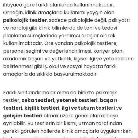
ihtiyaca göre farklı alanlarda kullanılmaktadır.
Örneğin, klinik amaçlarla kullanımı yaygın olan
psikolojik testler
, sadece psikolojide değil, psikiyatri
ve nöroloji gibi klinik bilimlerde de tanı ve tedavi
planlama süreçlerinde yardımcı araçlar olarak
kullanılmaktadır. Öte yandan psikolojik testlere,
personel seçimi ve değerlendirilmesi, kariyer planı,
akademik başarı ve yetkinlik, kişisel ilgi ve yeteneklerin
belirlenmesi gibi iş, okul ve sosyal hayatta farklı
amaçlarla da sıklıkla başvurulmaktadır.
Farklı sınıflandırmalar olmakla birlikte psikolojik
testler,
zeka testleri
,
yetenek testleri
,
başarı
testleri
,
kişilik testleri
,
ilgi ve tutum testleri
ve
gelişim testleri
olmak üzere genel olarak beşe
ayrılabilir. Bu testlerin bir kısmı, uzman tarafından
gerekli görülen hallerde klinik amaçlarla uygulanırken,