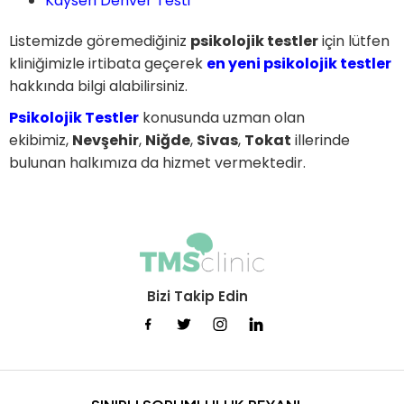
Kayseri Denver Testi
Listemizde göremediğiniz
psikolojik testler
için lütfen
kliniğimizle irtibata geçerek
en yeni psikolojik testler
hakkında bilgi alabilirsiniz.
Psikolojik Testler
konusunda uzman olan
ekibimiz,
Nevşehir
,
Niğde
,
Sivas
,
Tokat
illerinde
bulunan halkımıza da hizmet vermektedir.
Bizi Takip Edin