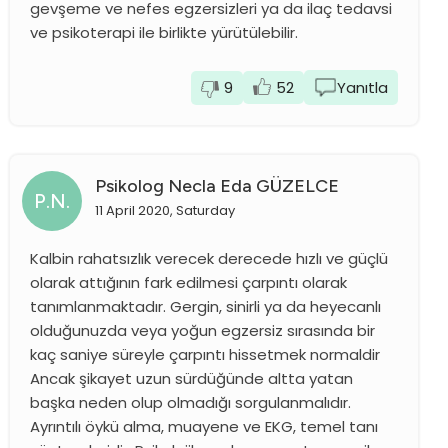
gevşeme ve nefes egzersizleri ya da ilaç tedavsi
ve psikoterapi ile birlikte yürütülebilir.
9
52
Yanıtla
Psikolog Necla Eda GÜZELCE
P.N.
11 April 2020, Saturday
Kalbin rahatsızlık verecek derecede hızlı ve güçlü
olarak attığının fark edilmesi çarpıntı olarak
tanımlanmaktadır. Gergin, sinirli ya da heyecanlı
olduğunuzda veya yoğun egzersiz sırasında bir
kaç saniye süreyle çarpıntı hissetmek normaldir
Ancak şikayet uzun sürdüğünde altta yatan
başka neden olup olmadığı sorgulanmalıdır.
Ayrıntılı öykü alma, muayene ve EKG, temel tanı