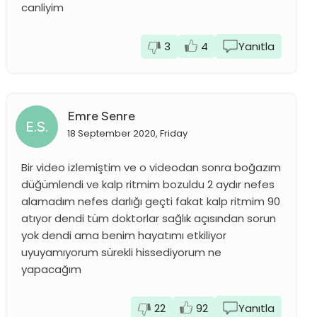
canliyim
3
4
Yanıtla
Emre Senre
E.S.
18 September 2020, Friday
Bir video izlemiştim ve o videodan sonra boğazım
düğümlendi ve kalp ritmim bozuldu 2 aydır nefes
alamadım nefes darlığı geçti fakat kalp ritmim 90
atıyor dendi tüm doktorlar sağlık açısından sorun
yok dendi ama benim hayatımı etkiliyor
uyuyamıyorum sürekli hissediyorum ne
yapacağım
22
92
Yanıtla