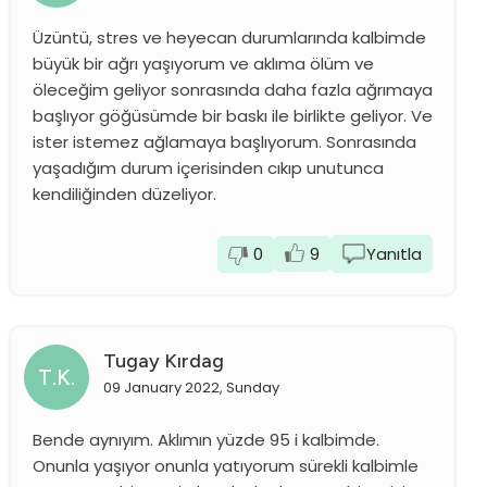
Üzüntü, stres ve heyecan durumlarında kalbimde
büyük bir ağrı yaşıyorum ve aklıma ölüm ve
öleceğim geliyor sonrasında daha fazla ağrımaya
başlıyor göğüsümde bir baskı ile birlikte geliyor. Ve
ister istemez ağlamaya başlıyorum. Sonrasında
yaşadığım durum içerisinden cıkıp unutunca
kendiliğinden düzeliyor.
0
9
Yanıtla
Tugay Kırdag
T.K.
09 January 2022, Sunday
Bende aynıyım. Aklımın yüzde 95 i kalbimde.
Onunla yaşıyor onunla yatıyorum sürekli kalbimle