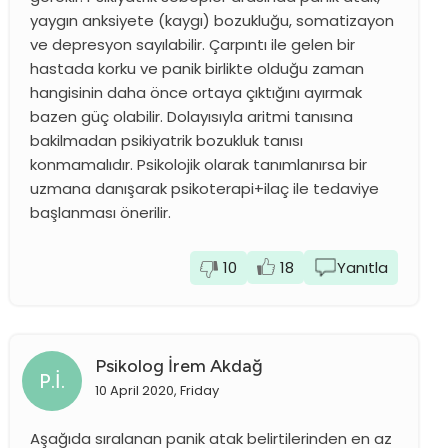
yaygın anksiyete (kaygı) bozukluğu, somatizayon
ve depresyon sayılabilir. Çarpıntı ile gelen bir
hastada korku ve panik birlikte olduğu zaman
hangisinin daha önce ortaya çıktığını ayırmak
bazen güç olabilir. Dolayısıyla aritmi tanısına
bakilmadan psikiyatrik bozukluk tanısı
konmamalıdır. Psikolojik olarak tanımlanırsa bir
uzmana danışarak psikoterapi+ilaç ile tedaviye
başlanması önerilir.
10
18
Yanıtla
Psikolog İrem Akdağ
P.İ.
10 April 2020, Friday
Aşağıda sıralanan panik atak belirtilerinden en az