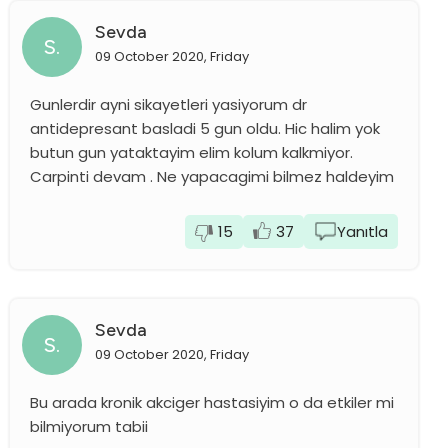
Sevda
S.
09 October 2020, Friday
Gunlerdir ayni sikayetleri yasiyorum dr
antidepresant basladi 5 gun oldu. Hic halim yok
butun gun yataktayim elim kolum kalkmiyor.
Carpinti devam . Ne yapacagimi bilmez haldeyim
15
37
Yanıtla
Sevda
S.
09 October 2020, Friday
Bu arada kronik akciger hastasiyim o da etkiler mi
bilmiyorum tabii