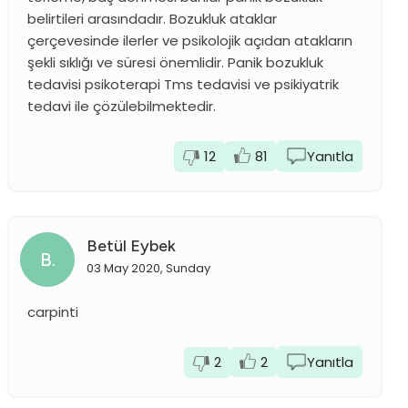
belirtileri arasındadır. Bozukluk ataklar
çerçevesinde ilerler ve psikolojik açıdan atakların
şekli sıklığı ve süresi önemlidir. Panik bozukluk
tedavisi psikoterapi Tms tedavisi ve psikiyatrik
tedavi ile çözülebilmektedir.
12
81
Yanıtla
Betül Eybek
B.
03 May 2020, Sunday
carpinti
2
2
Yanıtla