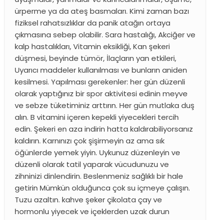
ürperme ya da ateş basmaları. Kimi zaman bazı
fiziksel rahatsızlıklar da panik atağın ortaya
çıkmasına sebep olabilir. Sara hastalığı, Akciğer ve
kalp hastalıkları, Vitamin eksikliği, Kan şekeri
düşmesi, beyinde tümör, İlaçların yan etkileri,
Uyarıcı maddeler kullanılması ve bunların aniden
kesilmesi. Yapılması gerekenler: her gün düzenli
olarak yaptığınız bir spor aktivitesi edinin meyve
ve sebze tüketiminiz arttırın. Her gün mutlaka duş
alın. B vitamini içeren kepekli yiyecekleri tercih
edin. Şekeri en aza indirin hatta kaldırabiliyorsanız
kaldırın. Karnınızı çok şişirmeyin az ama sık
öğünlerde yemek yiyin. Uykunuz düzenleyin ve
düzenli olarak tatil yaparak vücudunuzu ve
zihninizi dinlendirin. Beslenmeniz sağlıklı bir hale
getirin Mümkün olduğunca çok su içmeye çalışın.
Tuzu azaltın. kahve şeker çikolata çay ve
hormonlu yiyecek ve içeklerden uzak durun