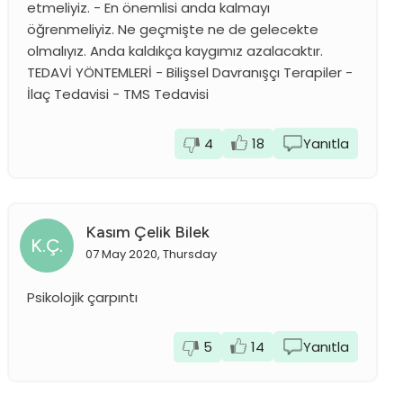
etmeliyiz. - En önemlisi anda kalmayı
öğrenmeliyiz. Ne geçmişte ne de gelecekte
olmalıyız. Anda kaldıkça kaygımız azalacaktır.
TEDAVİ YÖNTEMLERİ - Bilişsel Davranışçı Terapiler -
İlaç Tedavisi - TMS Tedavisi
4
18
Yanıtla
Kasım Çelik Bilek
K.Ç.
07 May 2020, Thursday
Psikolojik çarpıntı
5
14
Yanıtla