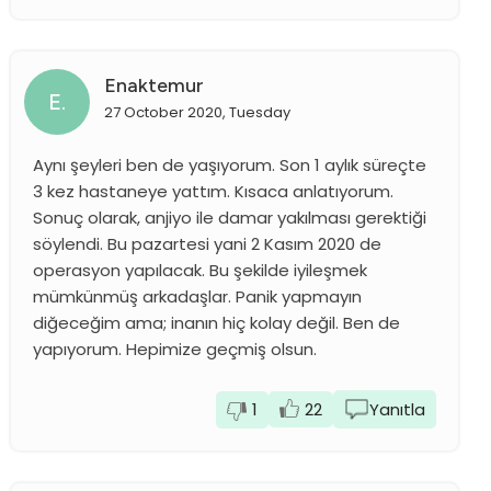
Enaktemur
E.
27 October 2020, Tuesday
Aynı şeyleri ben de yaşıyorum. Son 1 aylık süreçte
3 kez hastaneye yattım. Kısaca anlatıyorum.
Sonuç olarak, anjiyo ile damar yakılması gerektiği
söylendi. Bu pazartesi yani 2 Kasım 2020 de
operasyon yapılacak. Bu şekilde iyileşmek
mümkünmüş arkadaşlar. Panik yapmayın
diğeceğim ama; inanın hiç kolay değil. Ben de
yapıyorum. Hepimize geçmiş olsun.
1
22
Yanıtla