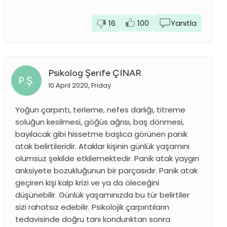
16
100
Yanıtla
Psikolog Şerife ÇINAR
P.Ş.
10 April 2020, Friday
Yoğun çarpıntı, terleme, nefes darlığı, titreme
soluğun kesilmesi, göğüs ağrısı, baş dönmesi,
bayılacak gibi hissetme başlıca görünen panik
atak belirtileridir. Ataklar kişinin günlük yaşamını
olumsuz şekilde etkilemektedir. Panik atak yaygın
anksiyete bozukluğunun bir parçasıdır. Panik atak
geçiren kişi kalp krizi ve ya da öleceğini
düşünebilir. Günlük yaşamınızda bu tür belirtiler
sizi rahatsız edebilir. Psikolojik çarpıntıların
tedavisinde doğru tanı kondunktan sonra