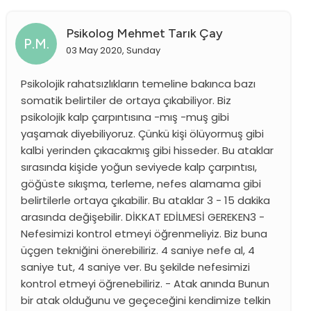
Psikolog Mehmet Tarık Çay
P.M.
03 May 2020, Sunday
Psikolojik rahatsızlıkların temeline bakınca bazı
somatik belirtiler de ortaya çıkabiliyor. Biz
psikolojik kalp çarpıntısına -mış -muş gibi
yaşamak diyebiliyoruz. Çünkü kişi ölüyormuş gibi
kalbi yerinden çıkacakmış gibi hisseder. Bu ataklar
sırasında kişide yoğun seviyede kalp çarpıntısı,
göğüste sıkışma, terleme, nefes alamama gibi
belirtilerle ortaya çıkabilir. Bu ataklar 3 - 15 dakika
arasında değişebilir. DİKKAT EDİLMESİ GEREKEN3 -
Nefesimizi kontrol etmeyi öğrenmeliyiz. Biz buna
üçgen tekniğini önerebiliriz. 4 saniye nefe al, 4
saniye tut, 4 saniye ver. Bu şekilde nefesimizi
kontrol etmeyi öğrenebiliriz. - Atak anında Bunun
bir atak olduğunu ve geçeceğini kendimize telkin