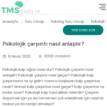
Anasayfa
Soru Cevap
Psikolog Soru Cevap
Psikolojik 
YENI SORU SOR
Psikolojik çarpıntı nasıl anlaşılır?
112330 Gösterim
10 Nisan 2020
Psikolojik kalp ağrısı nasıl olur? Psikolojik çarpıntı nasıl
anlaşılır? Psikolojik çarpıntı nasıl geçer? Psikolojik kalp
çarpıntısına ne iyi gelir? Yatınca başlayan kalp çarpıntısı
nedir? Sinirsel kalp çarpıntısı nasıl geçer? Kalp çarpıntısı ne
kadar sürer? Psikolojik kalp hastalıkları nelerdir? Çarpıntı
düşürmek için ya da tamamen yok edebilmek için nasıl bir
tedavi ya da terapi almalıyız?