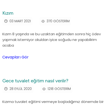
Kızım
03 MART 2021
370 GÖSTERIM
Kızım 8 yaşında ve bu uzaktan eğitimden sonra hiç ödev
yapmak istemiyor okuldan iyice soğudu ne yapabilirim
acaba
Cevapları Gör
Gece tuvalet eğitim nasıl verilir?
28 EYLÜL 2020
1218 GÖSTERIM
Kızıma tuvalet eğitimi vermeye başladığımız dönemde bir