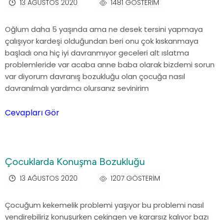
13 AĞUSTOS 2020
1481 GÖSTERIM
Oğlum daha 5 yaşında ama ne desek tersini yapmaya
çalışıyor kardeşi olduğundan beri onu çok kıskanmaya
başladı ona hiç iyi davranmıyor geceleri alt ıslatma
problemleride var acaba anne baba olarak bizdemi sorun
var diyorum davranış bozukluğu olan çocuğa nasıl
davranılmalı yardımcı olursanız sevinirim
Cevapları Gör
Çocuklarda Konuşma Bozukluğu
13 AĞUSTOS 2020
1207 GÖSTERIM
Çocuğum kekemelik problemi yaşıyor bu problemi nasıl
yendirebiliriz konuşurken çekingen ve kararsız kalıyor bazı