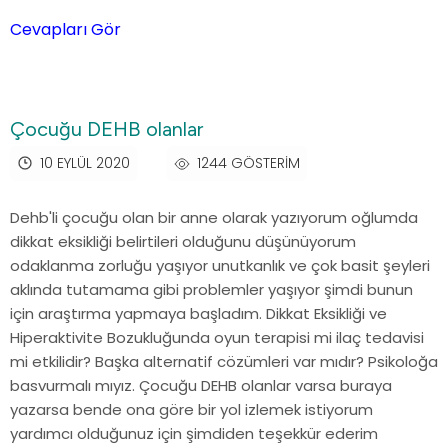
Cevapları Gör
Çocuğu DEHB olanlar
10 EYLÜL 2020
1244 GÖSTERIM
Dehb'li çocuğu olan bir anne olarak yazıyorum oğlumda
dikkat eksikliği belirtileri olduğunu düşünüyorum
odaklanma zorluğu yaşıyor unutkanlık ve çok basit şeyleri
aklında tutamama gibi problemler yaşıyor şimdi bunun
için araştırma yapmaya başladım. Dikkat Eksikliği ve
Hiperaktivite Bozukluğunda oyun terapisi mi ilaç tedavisi
mi etkilidir? Başka alternatif cözümleri var mıdır? Psikoloğa
basvurmalı mıyız. Çocuğu DEHB olanlar varsa buraya
yazarsa bende ona göre bir yol izlemek istiyorum
yardımcı olduğunuz için şimdiden teşekkür ederim