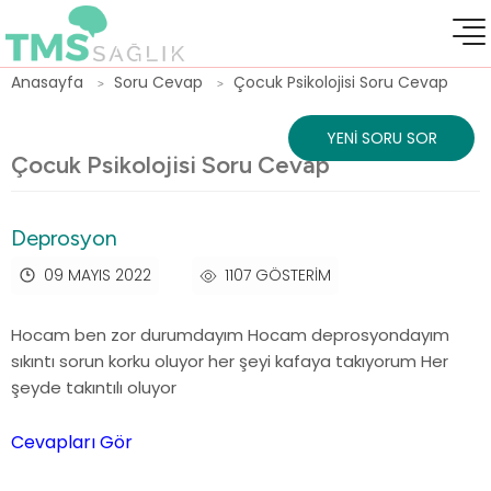
Anasayfa
Soru Cevap
Çocuk Psikolojisi Soru Cevap
YENI SORU SOR
Çocuk Psikolojisi Soru Cevap
Deprosyon
09 MAYIS 2022
1107 GÖSTERIM
Hocam ben zor durumdayım Hocam deprosyondayım
sıkıntı sorun korku oluyor her şeyi kafaya takıyorum Her
şeyde takıntılı oluyor
Cevapları Gör