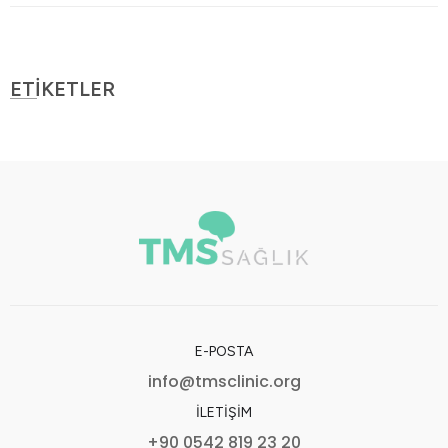
ETİKETLER
E-POSTA
info@tmsclinic.org
İLETIŞIM
+90 0542 819 23 20