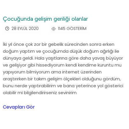
Çocuğunda gelişim geriliği olanlar
28 EYLÜL 2020
1145 GÖSTERIM
İki yıl önce çok zor bir gebelik sürecinden sonra erken
doğum yaptım ve çocuğumda düşük doğum ağırlığı ile
dünyaya geldi. Hala yaşıtlarına göre daha yavaş büyüyor
ve gelişiyor gibi hissediyorum kendi kendime kuruntu mu
yapıyorum bilmiyorum ama internet üzerinden
araştırırken bir takım gelişim ölçekleri olduğunu gördüm,
bunu nerde yaptırabilirim ve bana yeterince yol gösterici
olabilir mi bilgilendirirseniz sevinirim
Cevapları Gör