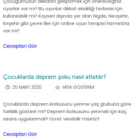
Çocuğumuzun dikkatini geliştirmek için önereceğiniz
oyunlar var mı? Bu oyunlar dikkat eksikliği tedavisi için
kullanılabilir mi? Kayseri dışında yer alan Nigde, Nevşehir,
Kırşehir gibi çevre iller için online oyun terapisi hizmetiniz
var mı?
Cevapları Gör
Çocuklarda deprem şoku nasıl atlatılır?
25 MART 2020
1454 GÖSTERIM
Çocuklarda deprem korkusunu yenme yaş grubuna göre
farklılık gösterir mi? Deprem korkusunu yenmek için kaç
seans uygulanmalı? Ücret verebilir misiniz?
Cevapları Gör