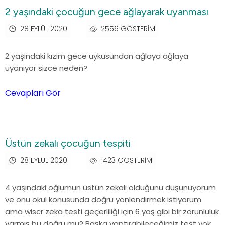
2 yaşındaki çocuğun gece ağlayarak uyanması
28 EYLÜL 2020
2556 GÖSTERIM
2 yaşındaki kızım gece uykusundan ağlaya ağlaya
uyanıyor sizce neden?
Cevapları Gör
Üstün zekalı çocuğun tespiti
28 EYLÜL 2020
1423 GÖSTERIM
4 yaşındaki oğlumun üstün zekalı olduğunu düşünüyorum
ve onu okul konusunda doğru yönlendirmek istiyorum
ama wiscr zeka testi geçerliliği için 6 yaş gibi bir zorunluluk
varmış bu doğru mu? Başka yaptırabileceğimiz test yok