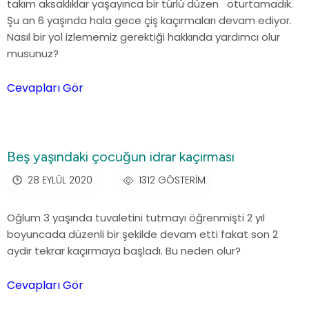
takım aksaklıklar yaşayınca bir türlü düzen oturtamadık.
Şu an 6 yaşında hala gece çiş kaçırmaları devam ediyor.
Nasıl bir yol izlememiz gerektiği hakkında yardımcı olur
musunuz?
Cevapları Gör
Beş yaşındaki çocuğun idrar kaçırması
28 EYLÜL 2020
1312 GÖSTERIM
Oğlum 3 yaşında tuvaletini tutmayı öğrenmişti 2 yıl
boyuncada düzenli bir şekilde devam etti fakat son 2
aydır tekrar kaçırmaya başladı. Bu neden olur?
Cevapları Gör