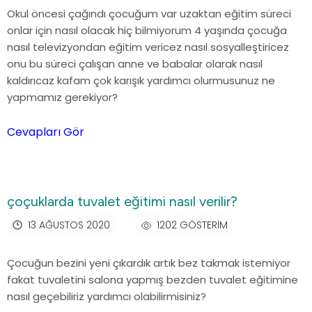
Okul öncesi çağındı çocuğum var uzaktan eğitim süreci
onlar için nasıl olacak hiç bilmiyorum 4 yaşında çocuğa
nasıl televizyondan eğitim vericez nasıl sosyalleştiricez
onu bu süreci çalışan anne ve babalar olarak nasıl
kaldırıcaz kafam çok karışık yardımcı olurmusunuz ne
yapmamız gerekiyor?
Cevapları Gör
çoçuklarda tuvalet eğitimi nasıl verilir?
13 AĞUSTOS 2020
1202 GÖSTERIM
Çocuğun bezini yeni çıkardık artık bez takmak istemiyor
fakat tuvaletini salona yapmış bezden tuvalet eğitimine
nasıl geçebiliriz yardımcı olabilirmisiniz?