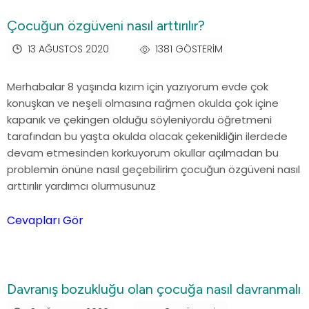
Çocuğun özgüveni nasıl arttırılır?
13 AĞUSTOS 2020
1381 GÖSTERIM
Merhabalar 8 yaşında kızım için yazıyorum evde çok
konuşkan ve neşeli olmasına rağmen okulda çok içine
kapanık ve çekingen olduğu söyleniyordu öğretmeni
tarafından bu yaşta okulda olacak çekenikliğin ilerdede
devam etmesinden korkuyorum okullar açılmadan bu
problemin önüne nasıl geçebilirim çocuğun özgüveni nasıl
arttırılır yardımcı olurmusunuz
Cevapları Gör
Davranış bozukluğu olan çocuğa nasıl davranmalı