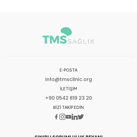
E-POSTA
info@tmsclinic.org
İLETIŞIM
+90 0542 819 23 20
BIZI TAKIP EDIN