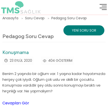
Anasayfa
Soru Cevap
Pedagog Soru Cevap
YENI SORU SOR
Pedagog Soru Cevap
Konuşmama
23 EYLÜL 2020
404 GÖSTERIM
Benim 2 yaşında bir oğlum var. 1 yaşına kadar hayatımızda
herşey çok iyiydi. Oğlum çok uslu ve akıllı bir çocuktu.
Konuşması vardı.Bir şey oldu sonra konuşmayı bıraktı ve
hırçınlığı var. Ne yapmalıyım?
Cevapları Gör