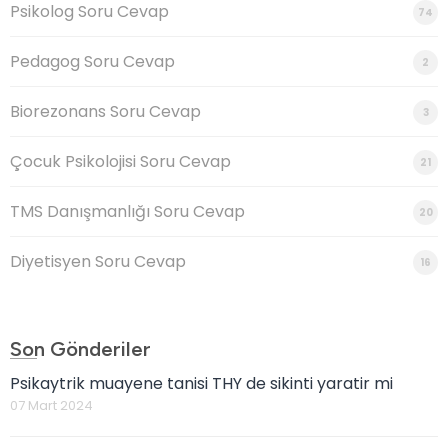
Psikolog Soru Cevap
74
Pedagog Soru Cevap
2
Biorezonans Soru Cevap
3
Çocuk Psikolojisi Soru Cevap
21
TMS Danışmanlığı Soru Cevap
20
Diyetisyen Soru Cevap
16
Son Gönderiler
Psikaytrik muayene tanisi THY de sikinti yaratir mi
07 Mart 2024