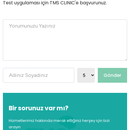
Test uygulaması için TMS CLINIC'e başvurunuz.
Gönder
Bir sorunuz var mı?
Hizmetlerimiz hakkında merak ettiğiniz herşey için bizi
arayın