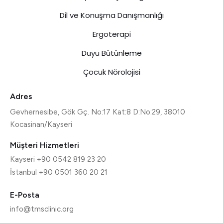
Dil ve Konuşma Danışmanlığı
Ergoterapi
Duyu Bütünleme
Çocuk Nörolojisi
Adres
Gevhernesibe, Gök Gç. No:17 Kat:8 D:No:29, 38010
Kocasinan/Kayseri
Müşteri Hizmetleri
Kayseri +90 0542 819 23 20
İstanbul +90 0501 360 20 21
E-Posta
info@tmsclinic.org