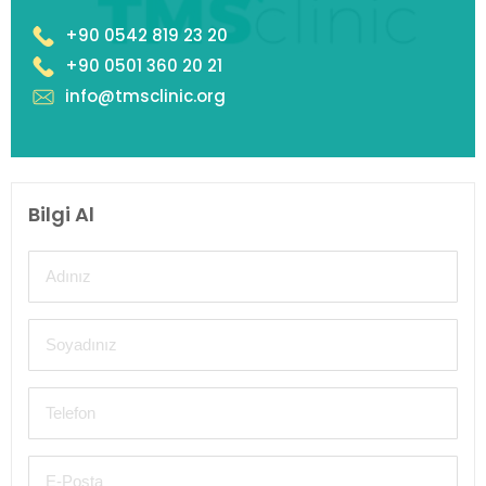
+90 0542 819 23 20
+90 0501 360 20 21
info@tmsclinic.org
Bilgi Al