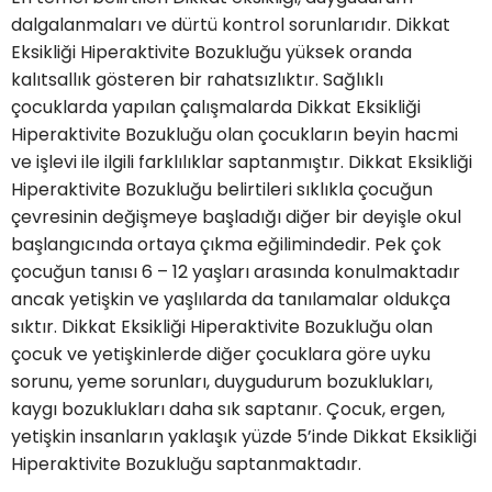
dalgalanmaları ve dürtü kontrol sorunlarıdır. Dikkat
Eksikliği Hiperaktivite Bozukluğu yüksek oranda
kalıtsallık gösteren bir rahatsızlıktır. Sağlıklı
çocuklarda yapılan çalışmalarda Dikkat Eksikliği
Hiperaktivite Bozukluğu olan çocukların beyin hacmi
ve işlevi ile ilgili farklılıklar saptanmıştır. Dikkat Eksikliği
Hiperaktivite Bozukluğu belirtileri sıklıkla çocuğun
çevresinin değişmeye başladığı diğer bir deyişle okul
başlangıcında ortaya çıkma eğilimindedir. Pek çok
çocuğun tanısı 6 – 12 yaşları arasında konulmaktadır
ancak yetişkin ve yaşlılarda da tanılamalar oldukça
sıktır. Dikkat Eksikliği Hiperaktivite Bozukluğu olan
çocuk ve yetişkinlerde diğer çocuklara göre uyku
sorunu, yeme sorunları, duygudurum bozuklukları,
kaygı bozuklukları daha sık saptanır. Çocuk, ergen,
yetişkin insanların yaklaşık yüzde 5’inde Dikkat Eksikliği
Hiperaktivite Bozukluğu saptanmaktadır.​