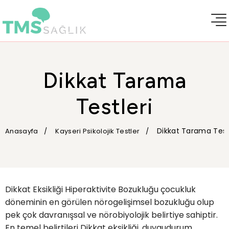
Dikkat Tarama
Testleri
Dikkat Tarama Test
Anasayfa
Kayseri Psikolojik Testler
Dikkat Eksikliği Hiperaktivite Bozukluğu çocukluk
döneminin en görülen nörogelişimsel bozukluğu olup
pek çok davranışsal ve nörobiyolojik belirtiye sahiptir.
En temel belirtileri Dikkat eksikliği, duygudurum