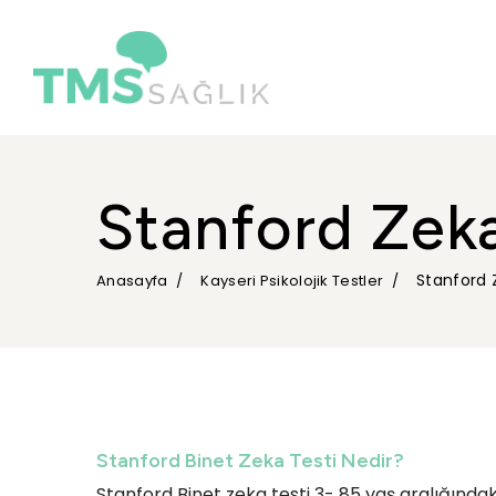
Stanford Zeka
Stanford 
Anasayfa
Kayseri Psikolojik Testler
Stanford Binet Zeka Testi Nedir?
Stanford Binet zeka testi 3- 85 yaş aralığındaki