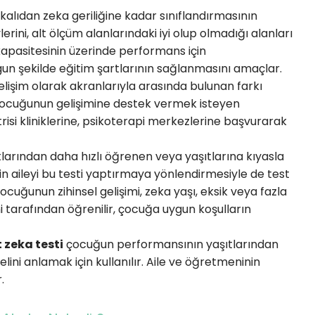
kalıdan zeka geriliğine kadar sınıflandırmasının
ini, alt ölçüm alanlarındaki iyi olup olmadığı alanları
n kapasitesinin üzerinde performans için
un şekilde eğitim şartlarının sağlanmasını amaçlar.
lişim olarak akranlarıyla arasında bulunan farkı
çocuğunun gelişimine destek vermek isteyen
risi kliniklerine, psikoterapi merkezlerine başvurarak
larından daha hızlı öğrenen veya yaşıtlarına kıyasla
 aileyi bu testi yaptırmaya yönlendirmesiyle de test
ocuğunun zihinsel gelişimi, zeka yaşı, eksik veya fazla
 tarafından öğrenilir, çocuğa uygun koşulların
 zeka testi
çocuğun performansının yaşıtlarından
ini anlamak için kullanılır. Aile ve öğretmeninin
.