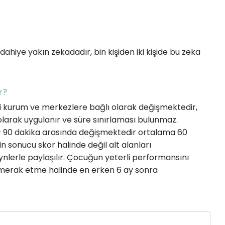
dahiye yakın zekadadır, bin kişiden iki kişide bu zeka
r?
i kurum ve merkezlere bağlı olarak değişmektedir,
 olarak uygulanır ve süre sınırlaması bulunmaz.
– 90 dakika arasında değişmektedir ortalama 60
in sonucu skor halinde değil alt alanları
erle paylaşılır. Çocuğun yeterli performansını
 merak etme halinde en erken 6 ay sonra