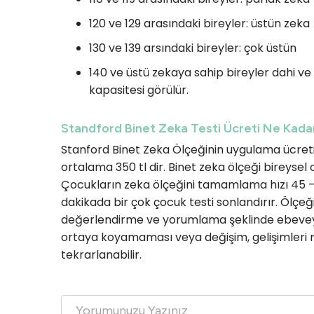
120 ve 129 arasındaki bireyler: üstün zeka
130 ve 139 arsındaki bireyler: çok üstün
140 ve üstü zekaya sahip bireyler dahi ve 
kapasitesi görülür.
Standford Binet Zeka Testi Ücreti Ne Kada
Stanford Binet Zeka Ölçeğinin uygulama ücret
ortalama 350 tl dir. Binet zeka ölçeği bireysel
Çocukların zeka ölçeğini tamamlama hızı 45 
dakikada bir çok çocuk testi sonlandırır. Ölçeğ
değerlendirme ve yorumlama şeklinde ebeveynl
ortaya koyamaması veya değişim, gelişimleri
tekrarlanabilir.