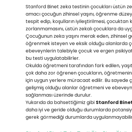
Stanford Binet zeka testinin çocukları üstün ze
amacı çocuğun zihinsel yaşını, öğrenme düzeyler
tespit edip, koşulların iyileştirilmesi, çocukta
zorlanmamasını, üstün zekalı çocuklara da uyg
Çocuğunun zeka yaşını merak eden, zihinsel ge
öğrenmek isteyen ve eksik olduğu alanlarda 
ebeveynlerin talebiyle çocuk ve ergen psikiyat
bu testi uygulatabilirler.
Okulda öğretmeni tarafından fark edilen, yaşıt
çok daha zor öğrenen çocukların, öğretmeninin
için uygun yerlere müracaat edilir. Bu sayede ç
gelişmiş olduğu alanlar öğretmeni ve ebeveyni
sağlanması üzerinde durulur.
Yukarıda da bahsettiğimiz gibi
Stanford Binet
daha iyi ve geride olduğu durumlarda potansiyel
gerek görmediği durumlarda uygulanmayabilir