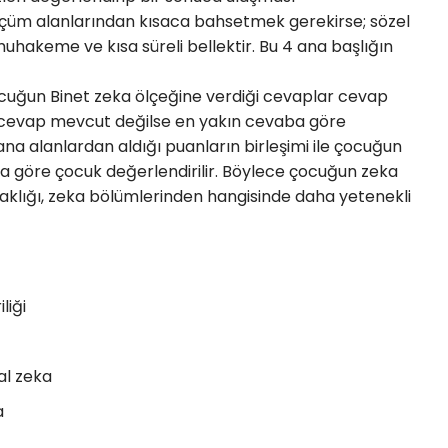
ölçüm alanlarından kısaca bahsetmek gerekirse; sözel
akeme ve kısa süreli bellektir. Bu 4 ana başlığın
cuğun Binet zeka ölçeğine verdiği cevaplar cevap
da cevap mevcut değilse en yakın cevaba göre
na alanlardan aldığı puanların birleşimi ile çocuğun
na göre çocuk değerlendirilir. Böylece çocuğun zeka
uzaklığı, zeka bölümlerinden hangisinde daha yetenekli
liği
al zeka
a