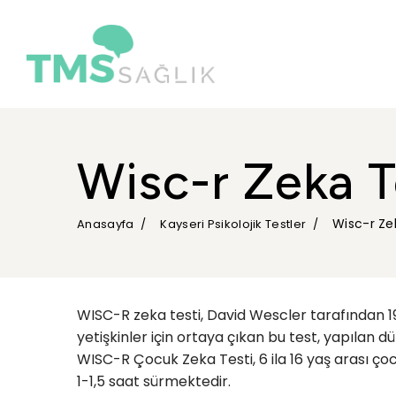
Wisc-r Zeka T
Wisc-r Ze
Anasayfa
Kayseri Psikolojik Testler
WISC-R zeka testi, David Wescler tarafından 193
yetişkinler için ortaya çıkan bu test, yapılan d
WISC-R Çocuk Zeka Testi, 6 ila 16 yaş arası çoc
1-1,5 saat sürmektedir.