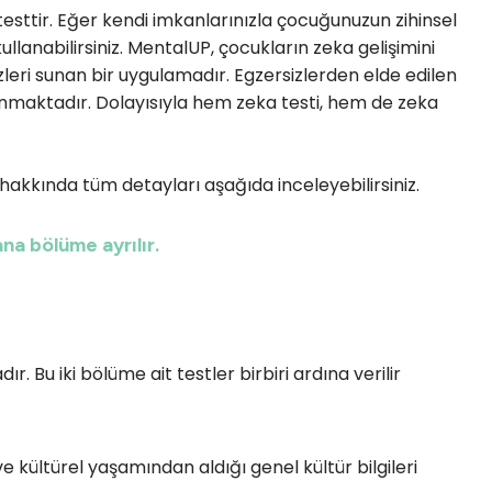
testtir. Eğer kendi imkanlarınızla çocuğunuzun zihinsel
ullanabilirsiniz. MentalUP, çocukların zeka gelişimini
zleri sunan bir uygulamadır. Egzersizlerden elde edilen
sunmaktadır. Dolayısıyla hem zeka testi, hem de zeka
akkında tüm detayları aşağıda inceleyebilirsiniz.
na bölüme ayrılır.
. Bu iki bölüme ait testler birbiri ardına verilir
 kültürel yaşamından aldığı genel kültür bilgileri