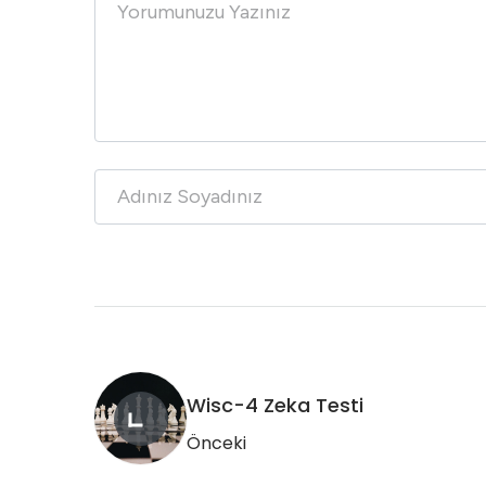
Wisc-4 Zeka Testi
Önceki