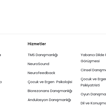
Hizmetler
a
TMS Danışmanlığı
Yabancı Dilde 
Görüşmesi
NeuroSound
Cinsel Danışma
Neurofeedback
Çocuk ve Erge
p
Çocuk ve Ergen Psikolojisi
Psikiyatristi
Biorezonans Danışmanlığı
Oyun Danışman
Andulasyon Danışmanlığı
Dil ve Konuşm