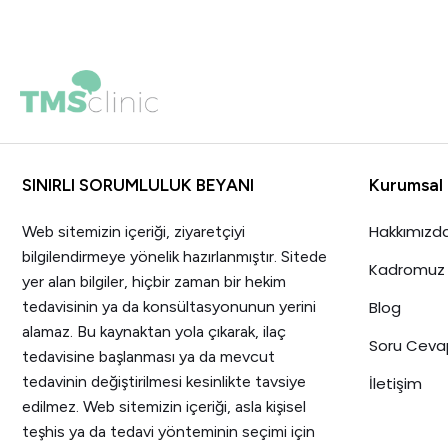
SINIRLI SORUMLULUK BEYANI
Kurumsal
Hakkımızd
Web sitemizin içeriği, ziyaretçiyi
bilgilendirmeye yönelik hazırlanmıştır. Sitede
Kadromuz
yer alan bilgiler, hiçbir zaman bir hekim
tedavisinin ya da konsültasyonunun yerini
Blog
alamaz. Bu kaynaktan yola çıkarak, ilaç
Soru Ceva
tedavisine başlanması ya da mevcut
tedavinin değiştirilmesi kesinlikte tavsiye
İletişim
edilmez. Web sitemizin içeriği, asla kişisel
teşhis ya da tedavi yönteminin seçimi için