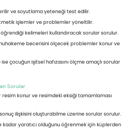
rilir ve soyutlama yeteneği test edilir.
ritmetik işlemler ve problemler yöneltilir.
 öğrendiği kelimeleri kullandıracak sorular sorulur.
muhakeme becerisini ölçecek problemler konur ve
ise çocuğun işitsel hafızasını ölçme amaçlı sorular
an Sorular
r resim konur ve resimdeki eksiği tamamlaması
onuç ilişkisini oluşturabilme üzerine sorular sorulur.
ne kadar yaratıcı olduğunu öğrenmek için küplerden