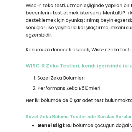
Wisc-r zeka testi, uzman eşliğinde yapılan bir 
becerilerini test etmek isterseniz MentalUP ’ı k
desteklemek için oyunlaştırılmış beyin egzersi
sonuçları ise yaşıtlarla karşılaştırma imkanı 
egzersizidir.
Konumuza dönecek olursak, Wisc-r zeka testi h
WISC-R Zeka Testleri, kendi içerisinde iki a
Sözel Zeka Bölümleri
Performans Zeka Bölümleri
Her iki bölümde de 6’şar adet test bulunmaktadır
Sözel Zeka Bölümü Testlerinde Sorulan Sorular
Genel Bilgi
: Bu bölümde çocuğun doğal ve