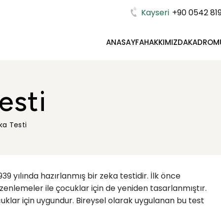
Kayseri
+90 0542 819
ANASAYFA
HAKKIMIZDA
KADROM
esti
ka Testi
9 yılında hazırlanmış bir zeka testidir. İlk önce
üzenlemeler ile çocuklar için de yeniden tasarlanmıştır.
uklar için uygundur. Bireysel olarak uygulanan bu test