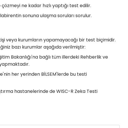
e çözmeyi ne kadar hızlı yaptığı test edilir.
labirentin sonuna ulaşma soruları sorulur.
şi veya kurumların yapamayacağı bir test biçimidir.
niz bazı kurumlar aşağıda verilmiştir:
ğitim Bakanlığı'na bağlı tüm illerdeki Rehberlik ve
 yapmaktadır.
e'nin her yerinden BİLSEM'lerde bu testi
aştırma hastanelerinde de WISC-R Zeka Testi