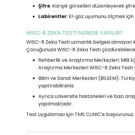
Şifre
: Karışık görselleri düzenleyerek şifr
Labirentler
: El-göz uyumunu ölçmek için 
WISC-R ZEKA TESTİ NEREDE YAPILIR?
WISC-R Zeka Testi uzmanlık belgesi almayan ki
Çocuğunuza WISC-R Zeka Testi çözdürebileceği
Rehberlik ve Araştırma Merkezleri: Milli E
Araştırma Merkezleri WISC-R Zeka Testi
Bilim ve Sanat Merkezleri (BİLSEM): Türkiy
yaptırabilirsiniz.
Ayrıca üniversite hastaneleri ve bazı ar
yapılmaktadır.
Test uygulaması için TMS CLINIC'e başvurunuz.