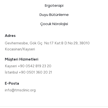
Ergoterapi
Duyu Bütünleme
Çocuk Nörolojisi
Adres
Gevhernesibe, Gök Gç. No:17 Kat:8 D:No:29, 38010
Kocasinan/Kayseri
Müşteri Hizmetleri
Kayseri +90 0542 819 23 20
İstanbul +90 0501 360 20 21
E-Posta
info@tmsclinic.org