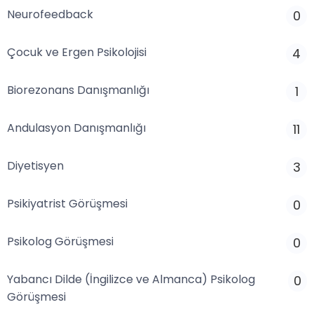
Neurofeedback
0
Çocuk ve Ergen Psikolojisi
4
Biorezonans Danışmanlığı
1
Andulasyon Danışmanlığı
11
Diyetisyen
3
Psikiyatrist Görüşmesi
0
Psikolog Görüşmesi
0
Yabancı Dilde (İngilizce ve Almanca) Psikolog
0
Görüşmesi