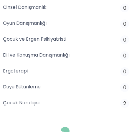
Cinsel Danışmanlık
0
Oyun Danışmanlığı
0
Çocuk ve Ergen Psikiyatristi
0
Dil ve Konuşma Danışmanlığı
0
Ergoterapi
0
Duyu Bütünleme
0
Çocuk Nörolojisi
2