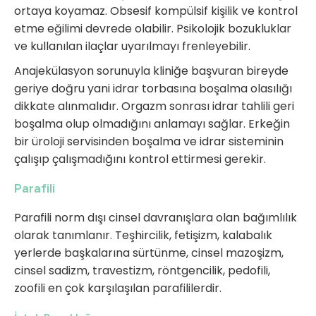
ortaya koyamaz. Obsesif kompülsif kişilik ve kontrol
etme eğilimi devrede olabilir. Psikolojik bozukluklar
ve kullanılan ilaçlar uyarılmayı frenleyebilir.
Anajekülasyon sorunuyla kliniğe başvuran bireyde
geriye doğru yani idrar torbasına boşalma olasılığı
dikkate alınmalıdır. Orgazm sonrası idrar tahlili geri
boşalma olup olmadığını anlamayı sağlar. Erkeğin
bir üroloji servisinden boşalma ve idrar sisteminin
çalışıp çalışmadığını kontrol ettirmesi gerekir.
Parafili
Parafili norm dışı cinsel davranışlara olan bağımlılık
olarak tanımlanır. Teşhircilik, fetişizm, kalabalık
yerlerde başkalarına sürtünme, cinsel mazoşizm,
cinsel sadizm, travestizm, röntgencilik, pedofili,
zoofili en çok karşılaşılan parafililerdir.