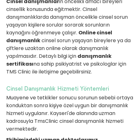
Cinsel danışmanlar
in öncelikli amacı bireyleri
cinsellik konusunda eğitmektir. Cinsel
danışmanlıklarda danışman öncelikle cinsel sorun
yaşayan kişilere sorular sorarak sorunların
kaynağını öğrenmeye çalışır.
Online cinsel
danışmanlık
cinsel sorun yaşayan bireylere ya da
çiftlere uzaktan online olarak danışmanlık
yapılmasıdır. Detaylı bilgi için
danışmanlık
sertifikası
na sahip psikiyatrist ve psikologlar için
TMS Clinic ile iletişime geçebilirsiniz.
Cinsel Danışmanlık Hizmeti Yöntemleri
Muayene ve tetkikler sonucu sorunun sebebi ortaya
konduktan sonra kişiye özel uygun bir danışmanlık
hizmeti uygulanır. Kayseri'de alanında uzman
kadrosuyla TmsClinic cinsel danışmanlık hizmeti
vermektedir.
Ekibimizdeki uzman doktorlarımız