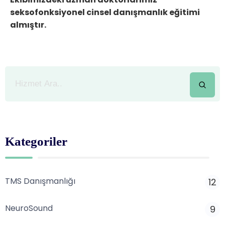
seksofonksiyonel cinsel danışmanlık eğitimi
almıştır.
Kategoriler
TMS Danışmanlığı
12
NeuroSound
9