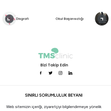
Disgrafi
Okul Başarısızlığı
Bizi Takip Edin
SINIRLI SORUMLULUK BEYANI
Web sitemizin içeriği, ziyaretçiyi bilgilendirmeye yönelik