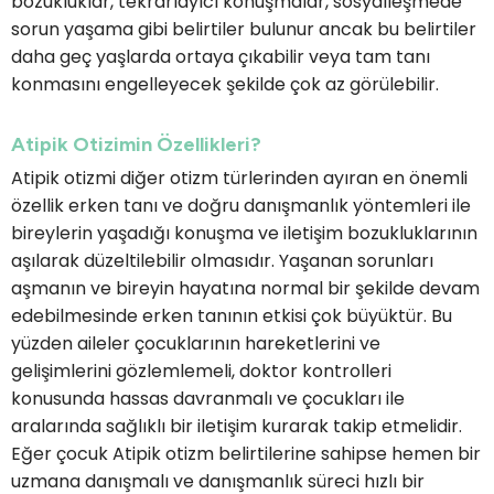
bozukluklar, tekrarlayıcı konuşmalar, sosyalleşmede
sorun yaşama gibi belirtiler bulunur ancak bu belirtiler
daha geç yaşlarda ortaya çıkabilir veya tam tanı
konmasını engelleyecek şekilde çok az görülebilir.
Atipik Otizimin Özellikleri?
Atipik otizmi diğer otizm türlerinden ayıran en önemli
özellik erken tanı ve doğru danışmanlık yöntemleri ile
bireylerin yaşadığı konuşma ve iletişim bozukluklarının
aşılarak düzeltilebilir olmasıdır. Yaşanan sorunları
aşmanın ve bireyin hayatına normal bir şekilde devam
edebilmesinde erken tanının etkisi çok büyüktür. Bu
yüzden aileler çocuklarının hareketlerini ve
gelişimlerini gözlemlemeli, doktor kontrolleri
konusunda hassas davranmalı ve çocukları ile
aralarında sağlıklı bir iletişim kurarak takip etmelidir.
Eğer çocuk Atipik otizm belirtilerine sahipse hemen bir
uzmana danışmalı ve danışmanlık süreci hızlı bir