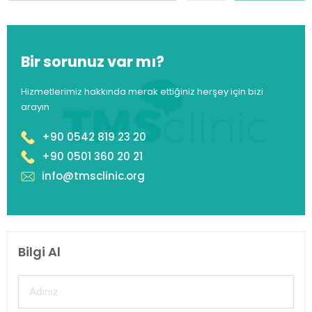
Bir sorunuz var mı?
Hizmetlerimiz hakkında merak ettiğiniz herşey için bizi
arayın
+90 0542 819 23 20
+90 0501 360 20 21
info@tmsclinic.org
Bilgi Al