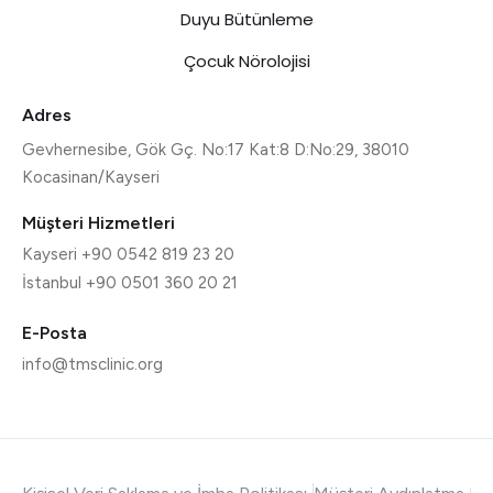
Duyu Bütünleme
Çocuk Nörolojisi
Adres
Gevhernesibe, Gök Gç. No:17 Kat:8 D:No:29, 38010
Kocasinan/Kayseri
Müşteri Hizmetleri
Kayseri +90 0542 819 23 20
İstanbul +90 0501 360 20 21
E-Posta
info@tmsclinic.org