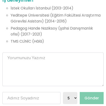
İş deneyimleri
İstek Okulları İstanbul (2013-2014)
Yeditepe Üniversitesi (Eğitim Fakültesi Araştırma
Görevlisi Asistanı) (2014-2016)
Pedagog Hande Naziksoy (şahsi Danışmanlık
ofisi) (2017-2021)
TMS CLİNİC (Hâlâ)
Gönder