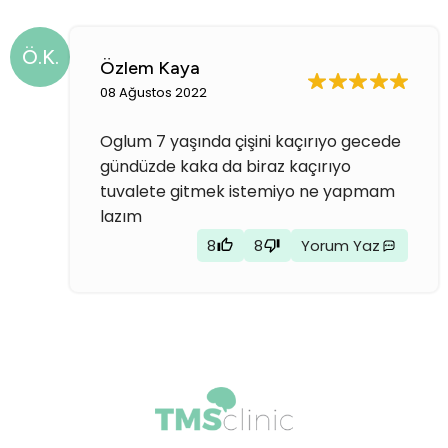
Ö.K.
Özlem Kaya
08 Ağustos 2022
Oglum 7 yaşında çişini kaçırıyo gecede
gündüzde kaka da biraz kaçırıyo
tuvalete gitmek istemiyo ne yapmam
lazım
8
8
Yorum Yaz