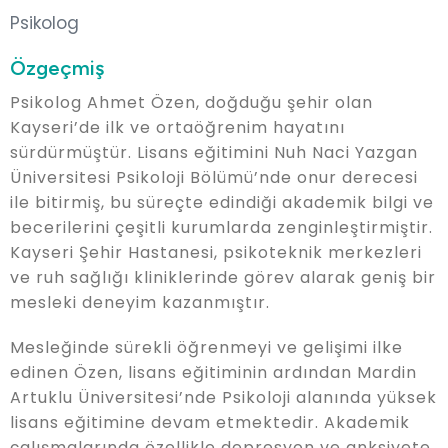
Psikolog
Özgeçmiş
Psikolog Ahmet Özen, doğduğu şehir olan
Kayseri’de ilk ve ortaöğrenim hayatını
sürdürmüştür. Lisans eğitimini Nuh Naci Yazgan
Üniversitesi Psikoloji Bölümü’nde onur derecesi
ile bitirmiş, bu süreçte edindiği akademik bilgi ve
becerilerini çeşitli kurumlarda zenginleştirmiştir.
Kayseri Şehir Hastanesi, psikoteknik merkezleri
ve ruh sağlığı kliniklerinde görev alarak geniş bir
mesleki deneyim kazanmıştır.
Mesleğinde sürekli öğrenmeyi ve gelişimi ilke
edinen Özen, lisans eğitiminin ardından Mardin
Artuklu Üniversitesi’nde Psikoloji alanında yüksek
lisans eğitimine devam etmektedir. Akademik
çalışmalarında özellikle depresyon ve anksiyete