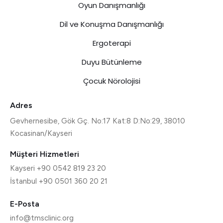
Oyun Danışmanlığı
Dil ve Konuşma Danışmanlığı
Ergoterapi
Duyu Bütünleme
Çocuk Nörolojisi
Adres
Gevhernesibe, Gök Gç. No:17 Kat:8 D:No:29, 38010
Kocasinan/Kayseri
Müşteri Hizmetleri
Kayseri +90 0542 819 23 20
İstanbul +90 0501 360 20 21
E-Posta
info@tmsclinic.org