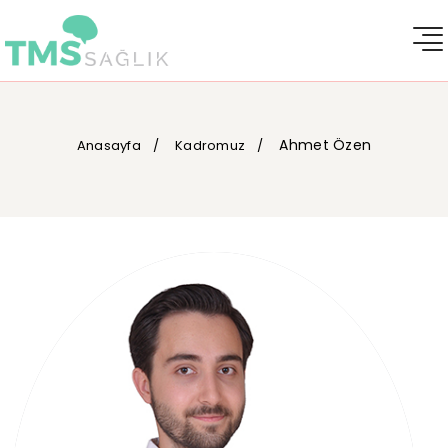
Ahmet Özen
Anasayfa
Kadromuz